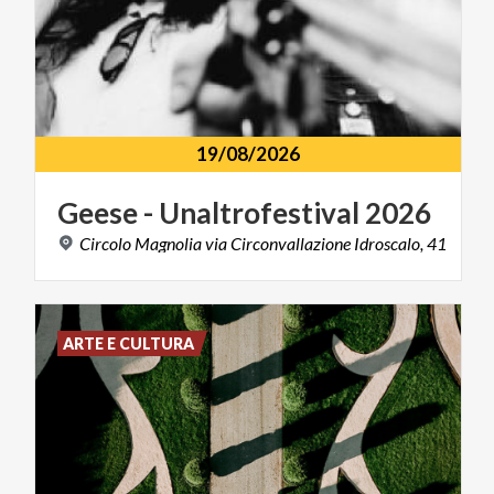
19/08/2026
Geese
-
Unaltrofestival
2026
Circolo
Magnolia
via
Circonvallazione
Idroscalo,
41
ARTE E CULTURA