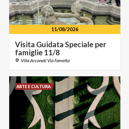
11/08/2026
Visita
Guidata
Speciale
per
famiglie
11/8
Villa
Arconati
Via
Fametta
ARTE E CULTURA