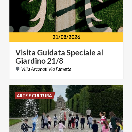
21/08/2026
Visita
Guidata
Speciale
al
Giardino
21/8
Villa
Arconati
Via
Fametta
ARTE E CULTURA