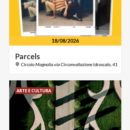
18/08/2026
Parcels
Circolo
Magnolia
via
Circonvallazione
Idroscalo,
41
ARTE E CULTURA