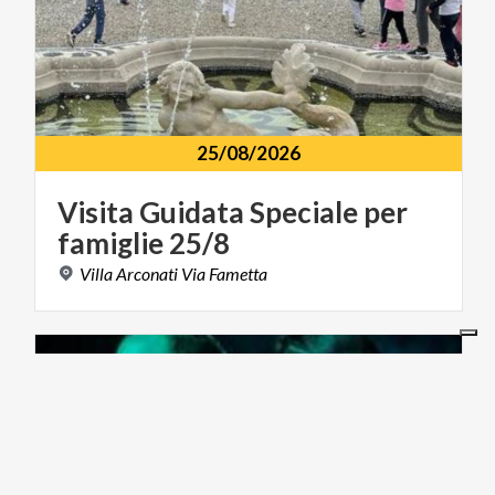
25/08/2026
Visita
Guidata
Speciale
per
famiglie
25/8
Villa
Arconati
Via
Fametta
MUSICA E SPETTACOLO