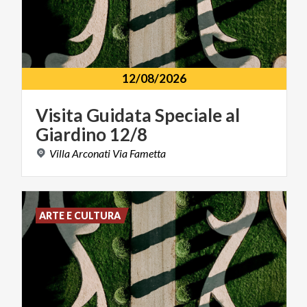
12/08/2026
Visita
Guidata
Speciale
al
Giardino
12/8
Villa
Arconati
Via
Fametta
ARTE E CULTURA