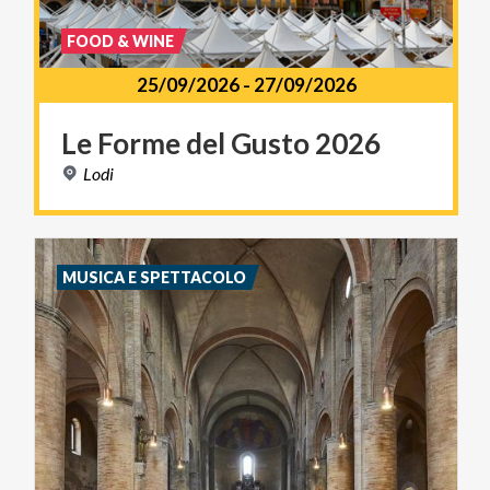
FOOD & WINE
25/09/2026
-
27/09/2026
Le
Forme
del
Gusto
2026
Lodi
MUSICA E SPETTACOLO