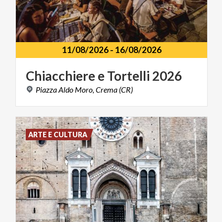
11/08/2026
-
16/08/2026
Chiacchiere
e
Tortelli
2026
Piazza
Aldo
Moro,
Crema
(CR)
ARTE E CULTURA