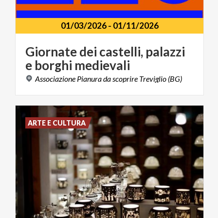
01/03/2026
-
01/11/2026
Giornate
dei
castelli,
palazzi
e
borghi
medievali
Associazione
Pianura
da
scoprire
Treviglio
(BG)
ARTE E CULTURA