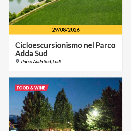
29/08/2026
Cicloescursionismo
nel
Parco
Adda
Sud
Parco
Adda
Sud,
Lodi
FOOD & WINE