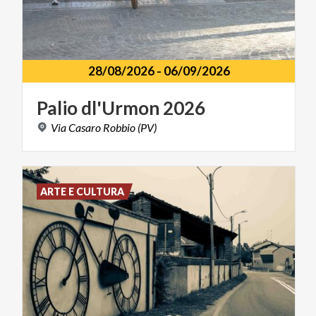
28/08/2026
-
06/09/2026
Palio
dl'Urmon
2026
Via
Casaro
Robbio
(PV)
ARTE E CULTURA