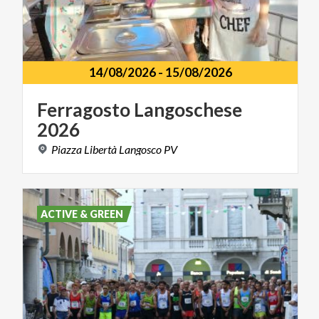
14/08/2026
-
15/08/2026
Ferragosto
Langoschese
2026
Piazza
Libertà
Langosco
PV
ACTIVE & GREEN