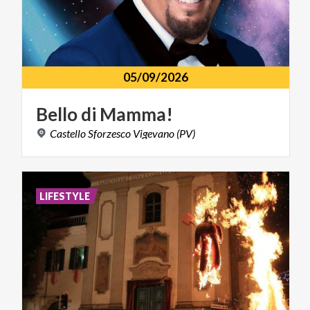
05/09/2026
Bello
di
Mamma!
Castello
Sforzesco
Vigevano
(PV)
LIFESTYLE