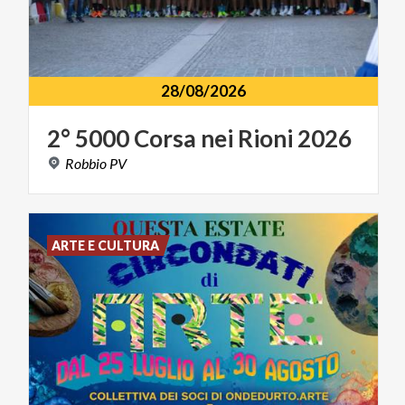
28/08/2026
2°
5000
Corsa
nei
Rioni
2026
Robbio
PV
ARTE E CULTURA