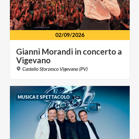
02/09/2026
Gianni
Morandi
in
concerto
a
Vigevano
Castello
Sforzesco
Vigevano
(PV)
MUSICA E SPETTACOLO