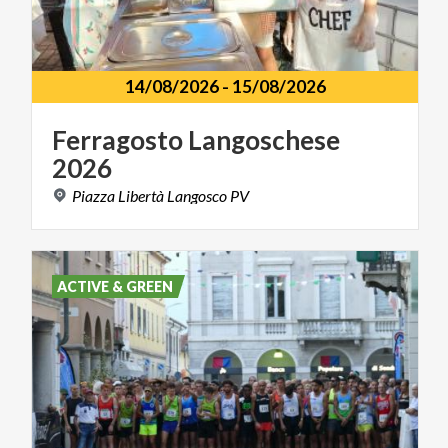
14/08/2026
-
15/08/2026
Ferragosto
Langoschese
2026
Piazza
Libertà
Langosco
PV
ACTIVE & GREEN