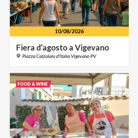
10/08/2026
Fiera
d’agosto
a
Vigevano
Piazza
Calzolaio
d'Italia
Vigevano
PV
FOOD & WINE