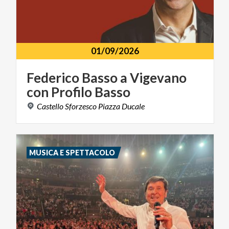
01/09/2026
Federico
Basso
a
Vigevano
con
Profilo
Basso
Castello
Sforzesco
Piazza
Ducale
MUSICA E SPETTACOLO