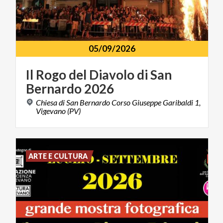
05/09/2026
Il
Rogo
del
Diavolo
di
San
Bernardo
2026
Chiesa di San Bernardo Corso Giuseppe Garibaldi 1,
Vigevano (PV)
ARTE E CULTURA