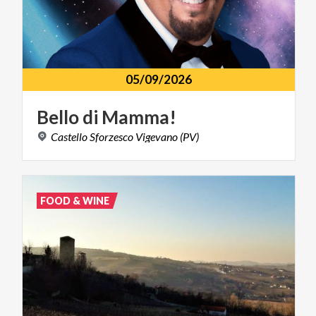
05/09/2026
Bello
di
Mamma!
Castello
Sforzesco
Vigevano
(PV)
FOOD & WINE