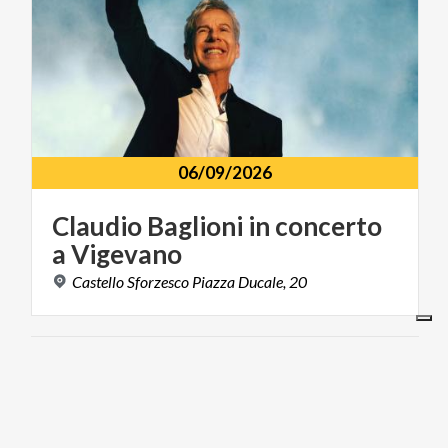
06/09/2026
Claudio
Baglioni
in
concerto
a
Vigevano
Castello
Sforzesco
Piazza
Ducale,
20
MUSICA E SPETTACOLO