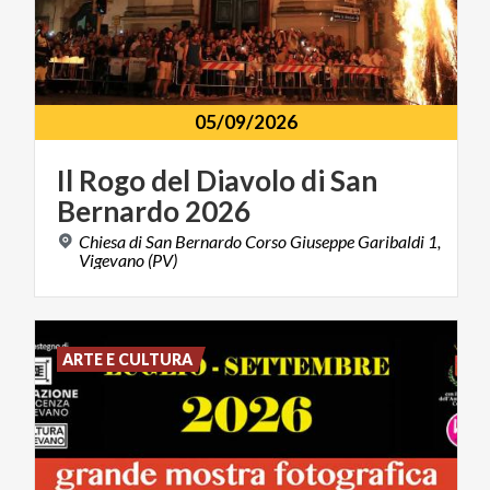
05/09/2026
Il
Rogo
del
Diavolo
di
San
Bernardo
2026
Chiesa di San Bernardo Corso Giuseppe Garibaldi 1,
Vigevano (PV)
ARTE E CULTURA