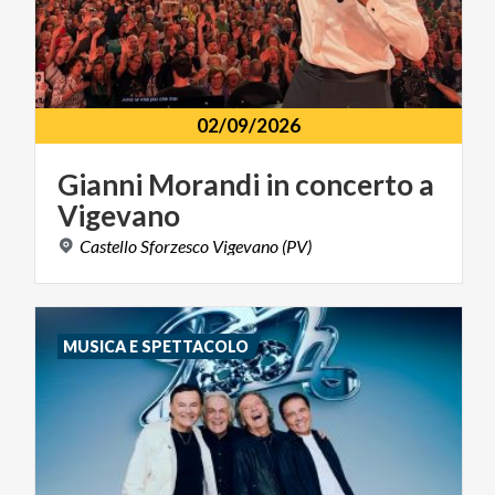
02/09/2026
Gianni
Morandi
in
concerto
a
Vigevano
Castello
Sforzesco
Vigevano
(PV)
MUSICA E SPETTACOLO