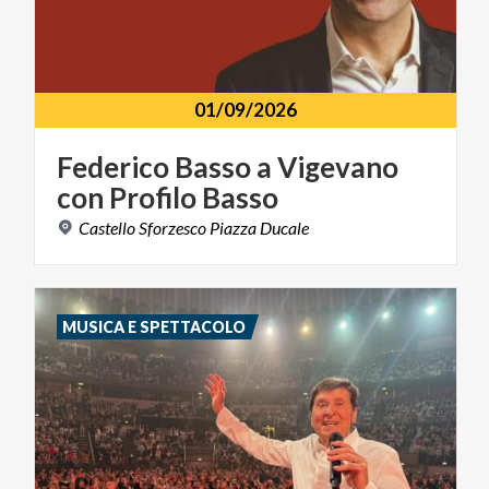
01/09/2026
Federico
Basso
a
Vigevano
con
Profilo
Basso
Castello
Sforzesco
Piazza
Ducale
MUSICA E SPETTACOLO