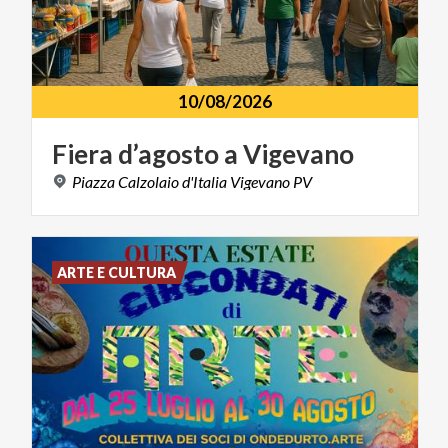
10/08/2026
Fiera
d’agosto
a
Vigevano
Piazza
Calzolaio
d'Italia
Vigevano
PV
ARTE E CULTURA