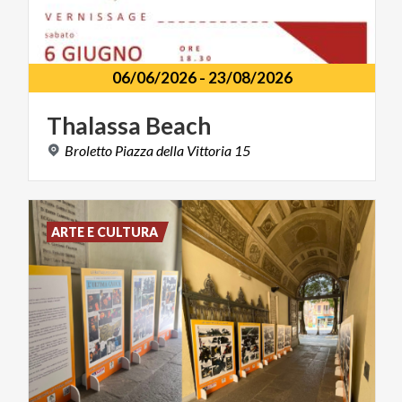
06/06/2026
-
23/08/2026
Thalassa
Beach
Broletto
Piazza
della
Vittoria
15
ARTE E CULTURA