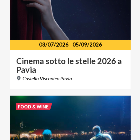
03/07/2026
-
05/09/2026
Cinema
sotto
le
stelle
2026
a
Pavia
Castello
Visconteo
Pavia
FOOD & WINE