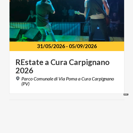
31/05/2026
-
05/09/2026
REstate
a
Cura
Carpignano
2026
Parco Comunale di Via Poma a Cura Carpignano
(PV)
FOOD & WINE