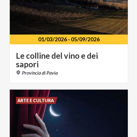
01/03/2026
-
05/09/2026
Le
colline
del
vino
e
dei
sapori
Provincia
di
Pavia
ARTE E CULTURA