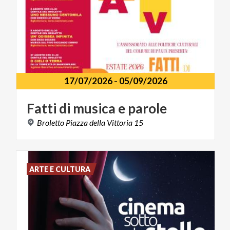
17/07/2026
-
05/09/2026
Fatti
di
musica
e
parole
Broletto
Piazza
della
Vittoria
15
ARTE E CULTURA