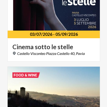
03/07/2026
-
05/09/2026
Cinema
sotto
le
stelle
Castello
Visconteo
Piazza
Castello
40,
Pavia
FOOD & WINE