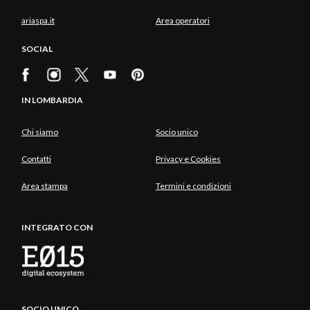
ariaspa.it
Area operatori
SOCIAL
IN LOMBARDIA
Chi siamo
Socio unico
Contatti
Privacy e Cookies
Area stampa
Termini e condizioni
INTEGRATO CON
SOCIO UNICO