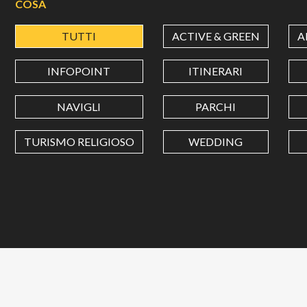
COSA
TUTTI
ACTIVE & GREEN
A
INFOPOINT
ITINERARI
NAVIGLI
PARCHI
TURISMO RELIGIOSO
WEDDING