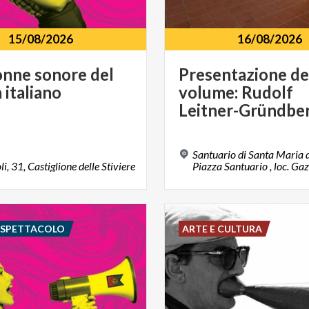
15/08/2026
16/08/2026
onne
sonore
del
Presentazione de
a
italiano
volume: Rudolf
Santuario di Santa Maria d
li,
31,
Castiglione
delle
Stiviere
Piazza Santuario , loc. Gaz
E SPETTACOLO
ARTE E CULTURA