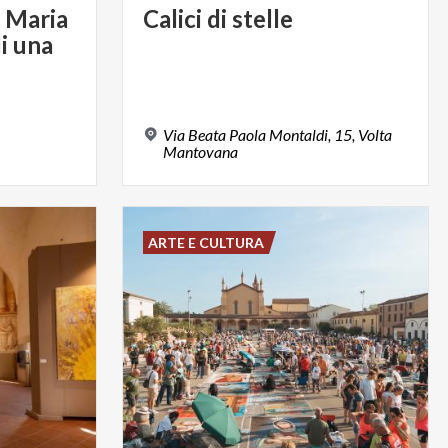
a Maria
Calici
di
stelle
di una
Via Beata Paola Montaldi, 15, Volta
Mantovana
ARTE E CULTURA