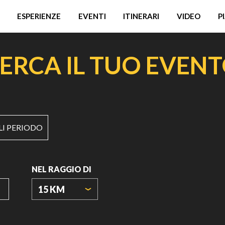
ESPERIENZE
EVENTI
ITINERARI
VIDEO
P
ERCA IL TUO EVEN
LI PERIODO
NEL RAGGIO DI
15 KM
ORIGIN