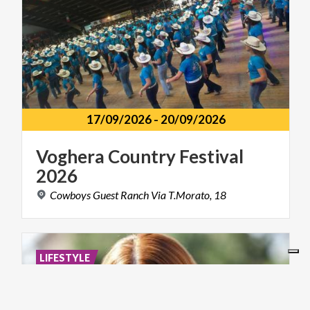
17/09/2026
-
20/09/2026
Voghera
Country
Festival
2026
Cowboys
Guest
Ranch
Via
T.Morato,
18
LIFESTYLE