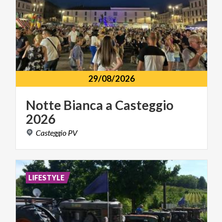
29/08/2026
Notte
Bianca
a
Casteggio
2026
Casteggio
PV
LIFESTYLE