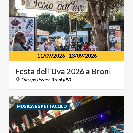
11/09/2026
-
13/09/2026
Festa
dell'Uva
2026
a
Broni
Oltrepò
Pavese
Broni
(PV)
MUSICA E SPETTACOLO