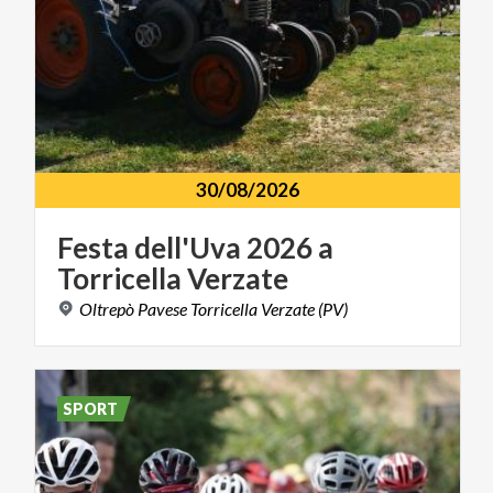
30/08/2026
Festa
dell'Uva
2026
a
Torricella
Verzate
Oltrepò
Pavese
Torricella
Verzate
(PV)
SPORT