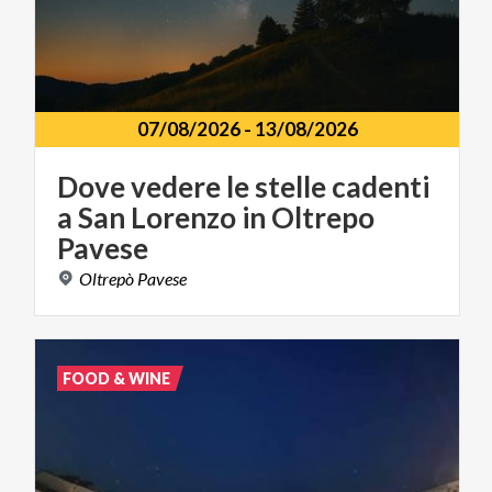
07/08/2026
-
13/08/2026
Dove vedere le stelle cadenti
a San Lorenzo in Oltrepo
Pavese
Oltrepò
Pavese
FOOD & WINE