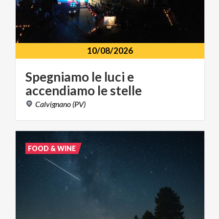
10/08/2026
Spegniamo
le
luci
e
accendiamo
le
stelle
Calvignano
(PV)
FOOD & WINE