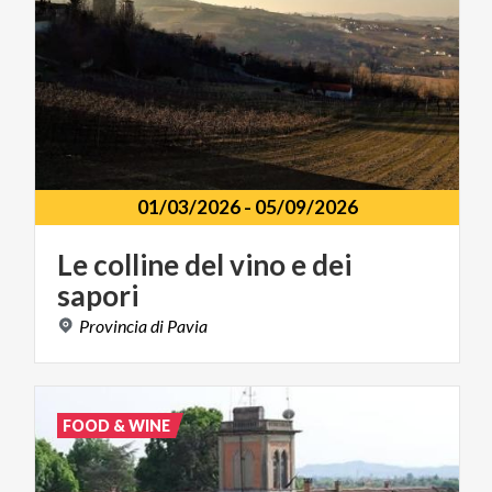
01/03/2026
-
05/09/2026
Le
colline
del
vino
e
dei
sapori
Provincia
di
Pavia
FOOD & WINE