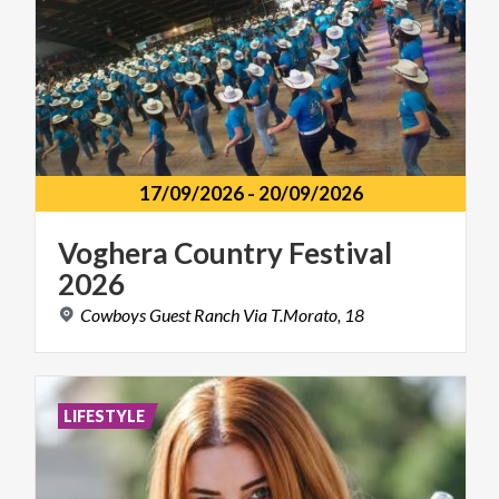
17/09/2026
-
20/09/2026
Voghera
Country
Festival
2026
Cowboys
Guest
Ranch
Via
T.Morato,
18
LIFESTYLE