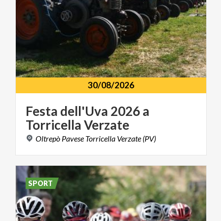
30/08/2026
Festa
dell'Uva
2026
a
Torricella
Verzate
Oltrepò
Pavese
Torricella
Verzate
(PV)
SPORT