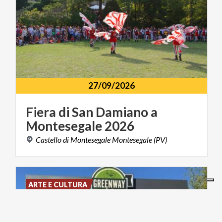
27/09/2026
Fiera
di
San
Damiano
a
Montesegale
2026
Castello
di
Montesegale
Montesegale
(PV)
ARTE E CULTURA