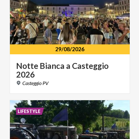
29/08/2026
Notte
Bianca
a
Casteggio
2026
Casteggio
PV
LIFESTYLE