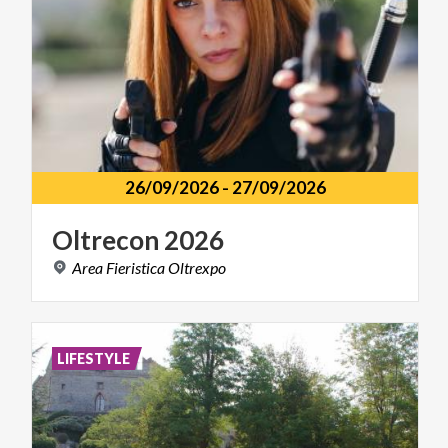
26/09/2026
-
27/09/2026
Oltrecon
2026
Area
Fieristica
Oltrexpo
LIFESTYLE