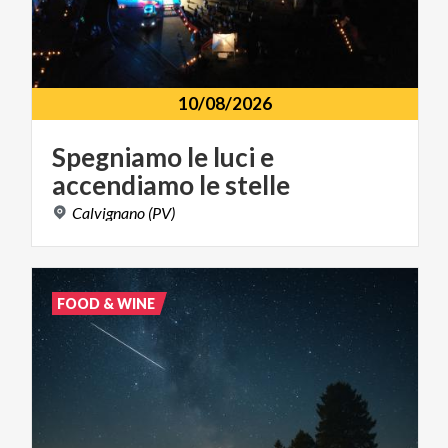
10/08/2026
Spegniamo
le
luci
e
accendiamo
le
stelle
Calvignano
(PV)
FOOD & WINE