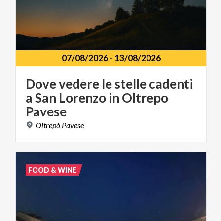
07/08/2026
-
13/08/2026
Dove vedere le stelle cadenti
a San Lorenzo in Oltrepo
Pavese
Oltrepò
Pavese
FOOD & WINE