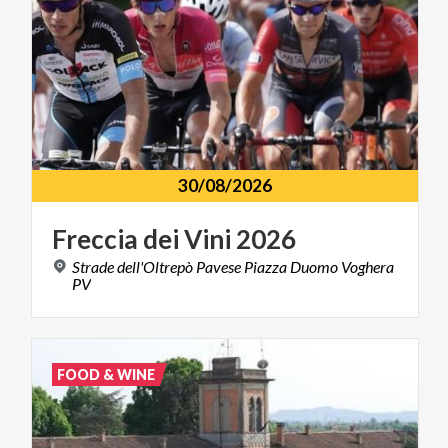
30/08/2026
Freccia
dei
Vini
2026
Strade dell'Oltrepò Pavese Piazza Duomo Voghera
PV
FOOD & WINE