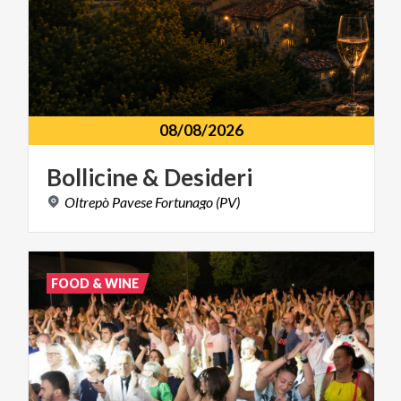
08/08/2026
Bollicine
&
Desideri
Oltrepò
Pavese
Fortunago
(PV)
FOOD & WINE