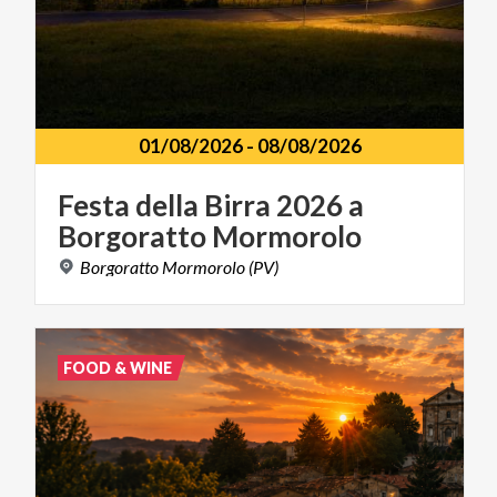
01/08/2026
-
08/08/2026
Festa
della
Birra
2026
a
Borgoratto
Mormorolo
Borgoratto
Mormorolo
(PV)
FOOD & WINE