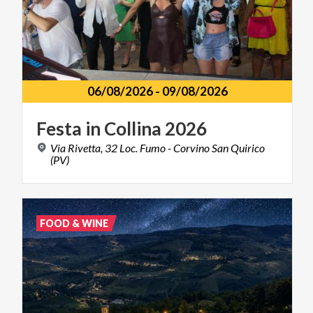
06/08/2026
-
09/08/2026
Festa
in
Collina
2026
Via Rivetta, 32 Loc. Fumo - Corvino San Quirico
(PV)
FOOD & WINE