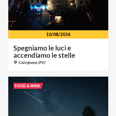
10/08/2026
Spegniamo
le
luci
e
accendiamo
le
stelle
Calvignano
(PV)
FOOD & WINE