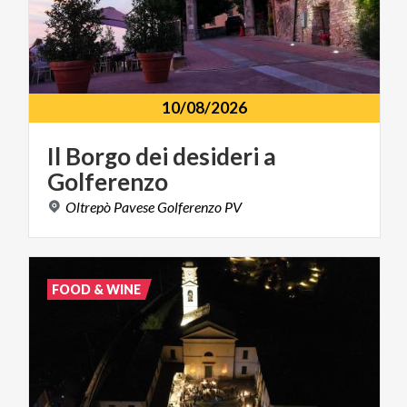
10/08/2026
Il
Borgo
dei
desideri
a
Golferenzo
Oltrepò
Pavese
Golferenzo
PV
FOOD & WINE