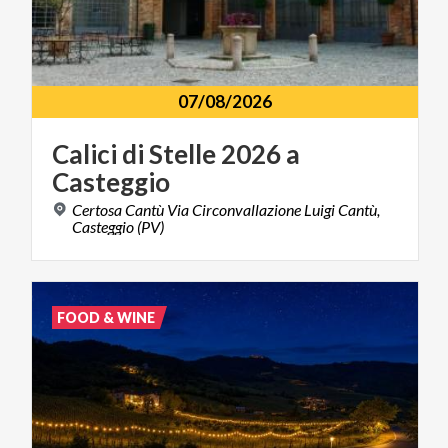
07/08/2026
Calici
di
Stelle
2026
a
Casteggio
Certosa Cantù Via Circonvallazione Luigi Cantù,
Casteggio (PV)
FOOD & WINE