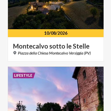
10/08/2026
Montecalvo
sotto
le
Stelle
Piazza
della
Chiesa
Montecalvo
Versiggia
(PV)
LIFESTYLE