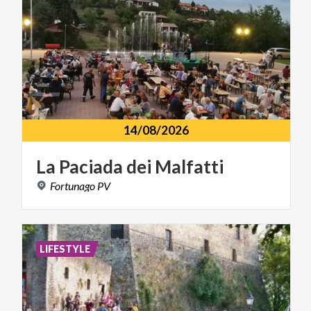
14/08/2026
La
Paciada
dei
Malfatti
Fortunago
PV
LIFESTYLE