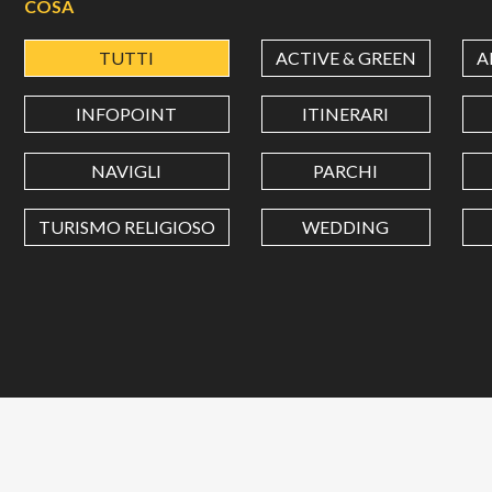
COSA
TUTTI
ACTIVE & GREEN
A
INFOPOINT
ITINERARI
NAVIGLI
PARCHI
TURISMO RELIGIOSO
WEDDING