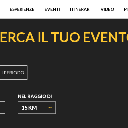
ESPERIENZE
EVENTI
ITINERARI
VIDEO
P
ERCA IL TUO EVEN
LI PERIODO
NEL RAGGIO DI
15 KM
ORIGIN