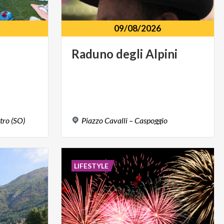
09/08/2026
Raduno
degli
Alpini
tro
(SO)
Piazzo
Cavalli
–
Caspoggio
LIFESTYLE