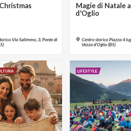
Christmas
Magie
di
Natale
a
d'Oglio
torico Via Salimmo, 3, Ponte di
Centro storico Piazza 4 lu
S)
Vezza d'Oglio (BS)
ULTURA
LIFESTYLE