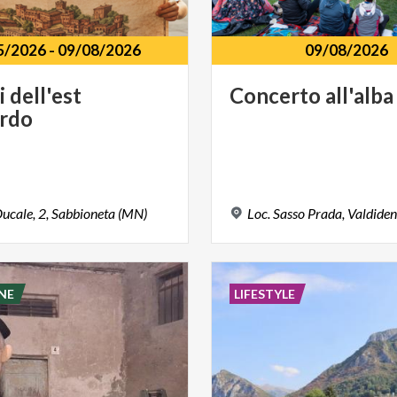
5/2026
-
09/08/2026
09/08/2026
i
dell'est
Concerto
all'alba
rdo
ucale,
2,
Sabbioneta
(MN)
Loc.
Sasso
Prada,
Valdiden
NE
LIFESTYLE