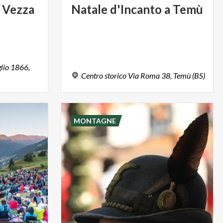
Vezza
Natale
d'Incanto
a
Temù
glio 1866,
Centro
storico
Via
Roma
38,
Temù
(BS)
MONTAGNE