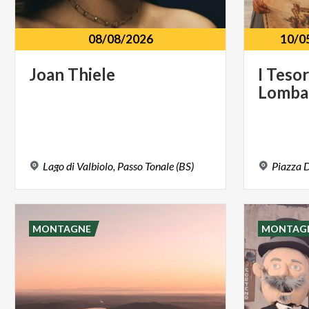
08/08/2026
10/0
Joan
Thiele
I
Tesor
Lomba
Lago
di
Valbiolo,
Passo
Tonale
(BS)
Piazza
D
MONTAGNE
MONTAG