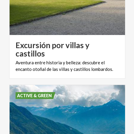
Excursión por villas y
castillos
Aventura
entre
historia
y
belleza:
descubre
el
encanto
otoñal
de
las
villas
y
castillos
lombardos.
ACTIVE & GREEN