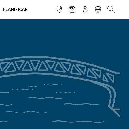
PLANIFICAR
INFOPOINT
NEWSLETTER
SUSCRÌBETE
IDIOMA
BUSCAR