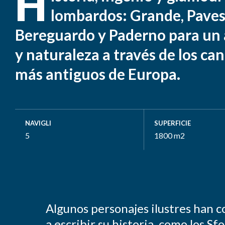
H
lombardos: Grande, Paves
Bereguardo y Paderno para un 
y naturaleza a través de los cana
más antiguos de Europa.
NAVIGLI
SUPERFICIE
5
1800 m2
Algunos personajes ilustres han c
a escribir su historia, como los Sfo