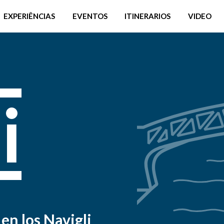
EXPERIÊNCIAS
EVENTOS
ITINERARIOS
VIDEO
i
 en los Navigli