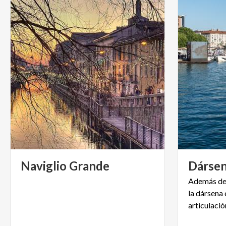
Naviglio
Grande
Dárse
Además de s
la dársena 