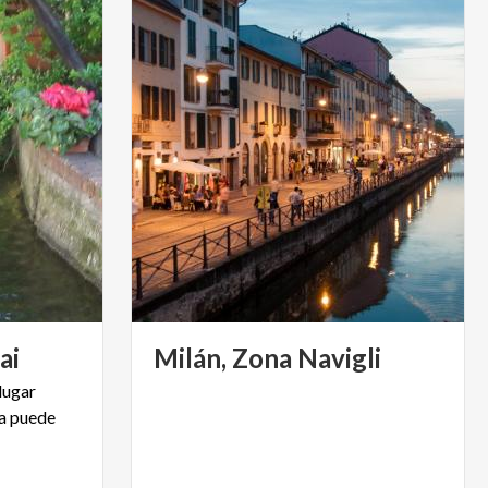
ai
Milán,
Zona
Navigli
 lugar
ía puede