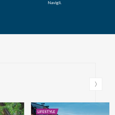
Navigli.
LIFESTYLE