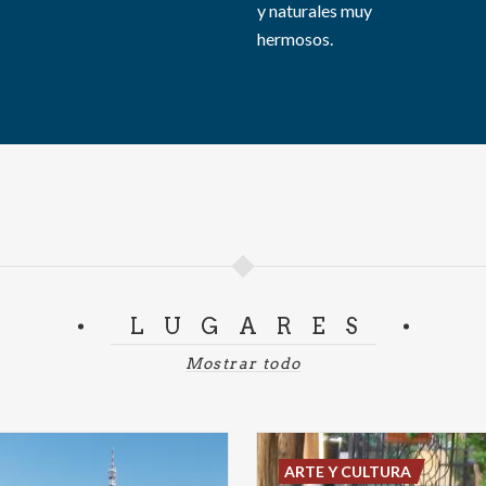
y naturales muy
hermosos.
LUGARES
Mostrar todo
ARTE Y CULTURA