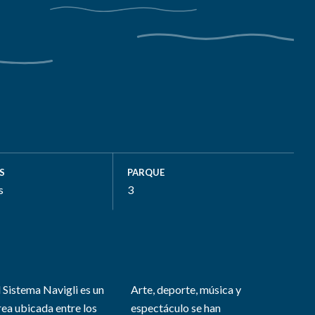
S
PARQUE
s
3
l Sistema Navigli es un
Arte, deporte, música y
rea ubicada entre los
espectáculo se han