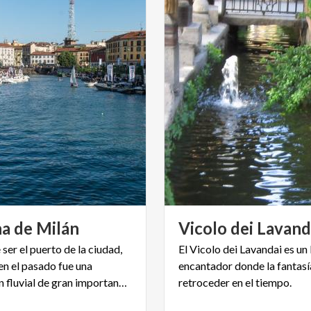
na
de
Milán
Vicolo
dei
Lavand
er el puerto de la ciudad,
El Vicolo dei Lavandai es un
en el pasado fue una
encantador donde la fantas
articulación fluvial de gran importancia.
retroceder en el tiempo.