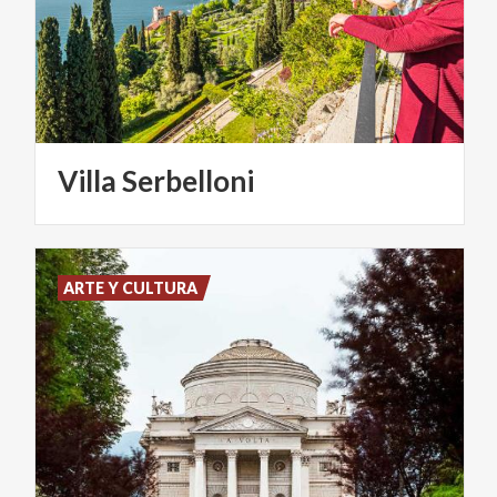
Villa
Serbelloni
ARTE Y CULTURA