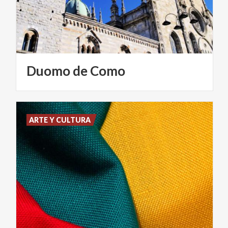
Duomo
de
Como
ARTE Y CULTURA