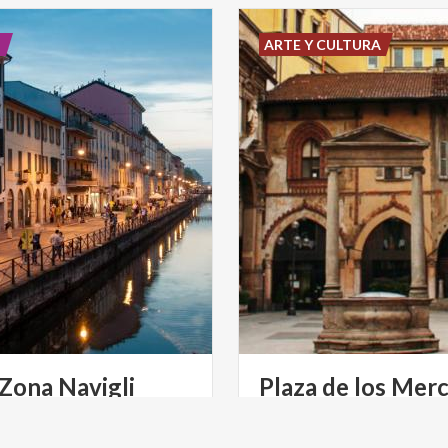
E
ARTE Y CULTURA
Zona
Navigli
Plaza de los Mer