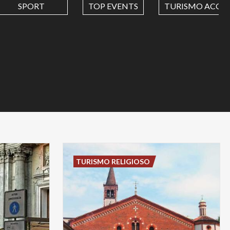
SPORT
TOP EVENTS
TURISMO ACCES
TURISMO RELIGIOSO