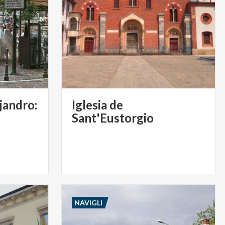
jandro:
Iglesia de
Sant'Eustorgio
NAVIGLI