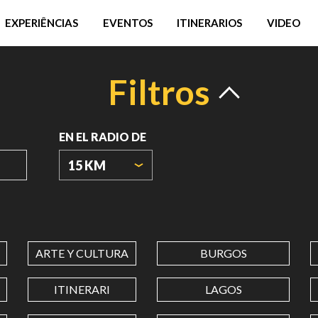
EXPERIÊNCIAS
EVENTOS
ITINERARIOS
VIDEO
Filtros
EN EL RADIO DE
15 KM
ORIGIN
COORDINATES
ARTE Y CULTURA
BURGOS
LATITUD
ITINERARI
LAGOS