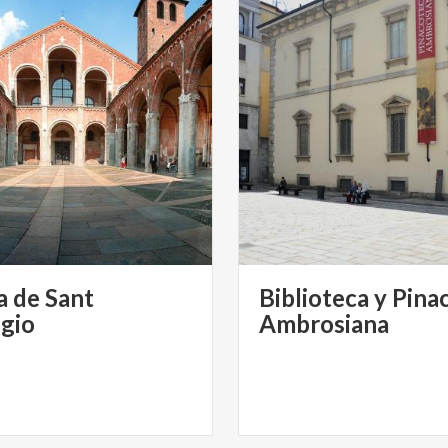
a de Sant
Biblioteca y Pina
gio
Ambrosiana