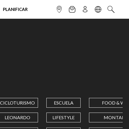
PLANIFICAR
INFOPOINT
NEWSLETTER
SUSCRÌBETE
IDIOMA
BUSCAR
CICLOTURISMO
ESCUELA
FOOD & WI
LEONARDO
LIFESTYLE
MONTAÑA