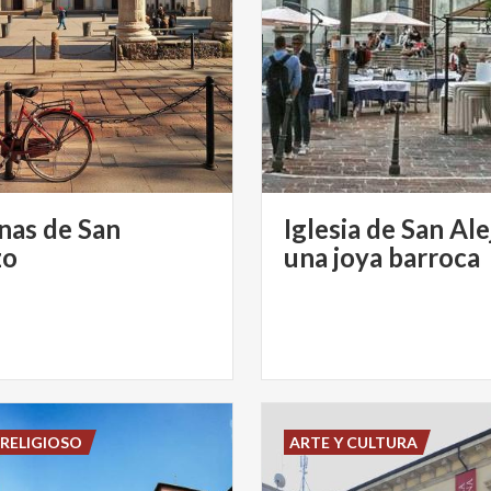
as de San
Iglesia de San Ale
zo
una joya barroca
RELIGIOSO
ARTE Y CULTURA