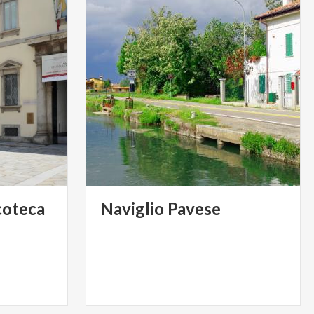
coteca
Naviglio
Pavese