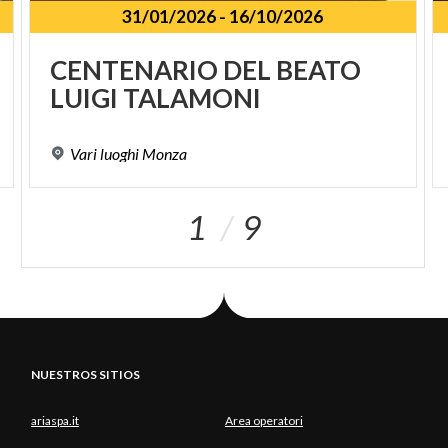
31/01/2026
-
16/10/2026
CENTENARIO
DEL
BEATO
LUIGI
TALAMONI
Vari
luoghi
Monza
1
9
NUESTROS SITIOS
ariaspa.it
Area operatori