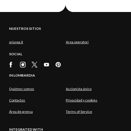
NUESTROS SITIOS
ariaspa.it
Area operatori
SOCIAL
IN LOMBARDIA
Quiénes somos
Accionista único
Contactos
Privacidad y cookies
Área de prensa
Terms of Service
INTEGRATED WITH