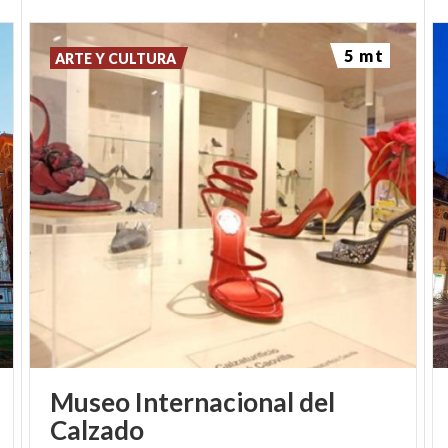
5 mt
ARTE Y CULTURA
Museo Internacional del
Calzado