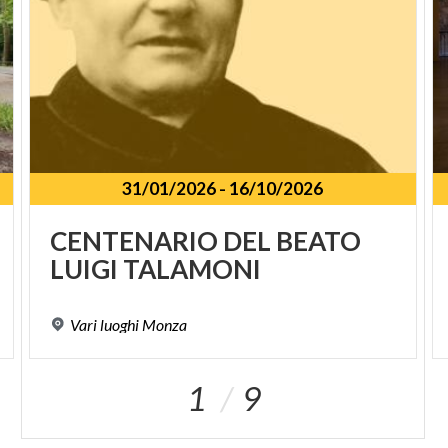
31/01/2026
-
16/10/2026
CENTENARIO
DEL
BEATO
LUIGI
TALAMONI
Vari
luoghi
Monza
1
9