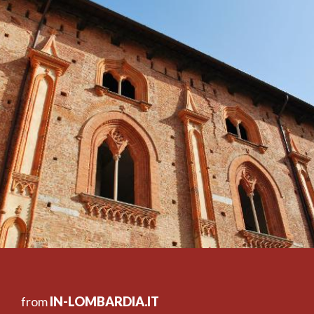
from
IN-LOMBARDIA.IT