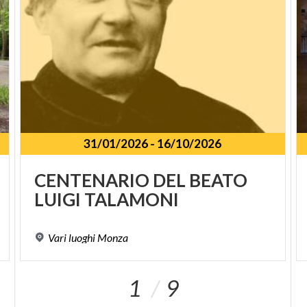
31/01/2026
-
16/10/2026
CENTENARIO
DEL
BEATO
LUIGI
TALAMONI
Vari
luoghi
Monza
1
9