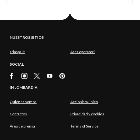
NUESTROS SITIOS
ariaspa.it
Area operatori
SOCIAL
IN LOMBARDIA
Quiénes somos
Accionista único
Contactos
Privacidad y cookies
Área de prensa
Terms of Service