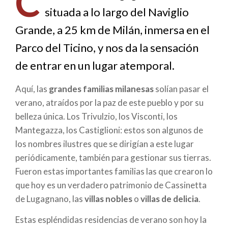
C
situada a lo largo del Naviglio
ayuda
Grande, a 25 km de Milán, inmersa en el
a
Parco del Ticino, y nos da la sensación
la
de entrar en un lugar atemporal.
navegación
Aquí, las
grandes familias milanesas
solían pasar el
verano, atraídos por la paz de este pueblo y por su
belleza única. Los Trivulzio, los Visconti, los
Mantegazza, los Castiglioni: estos son algunos de
los nombres ilustres que se dirigían a este lugar
periódicamente, también para gestionar sus tierras.
Fueron estas importantes familias las que crearon lo
que hoy es un verdadero patrimonio de Cassinetta
de Lugagnano, las
villas nobles
o
villas de delicia
.
Estas espléndidas residencias de verano son hoy la