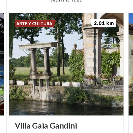
Mostrar todo
2.01 km
ARTE Y CULTURA
Villa
Gaia
Gandini