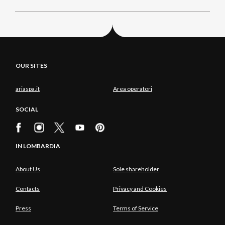
OUR SITES
ariaspa.it
Area operatori
SOCIAL
IN LOMBARDIA
About Us
Sole shareholder
Contacts
Privacy and Cookies
Press
Terms of Service