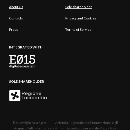
About Us
Sole shareholder
Contacts
Privacy and Cookies
Press
Terms of Service
INTEGRATED WITH
SOLE SHAREHOLDER
© Copyright Aria S.p.A. - Azienda Regionale per l'Innovazione e gli
Acquisti Tutti i diritti riservati - Società unipersonale Piazza Gae