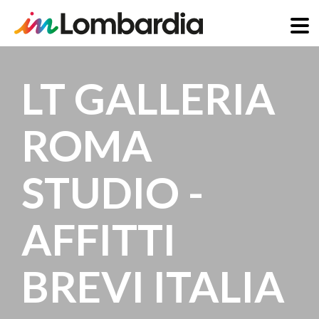
Skip
to
LT GALLERIA
main
content
ROMA
STUDIO -
AFFITTI
BREVI ITALIA