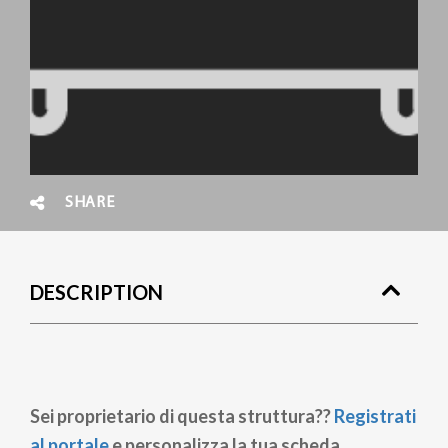
SHARE
DESCRIPTION
Sei proprietario di questa struttura??
Registrati
al portale
e personalizza la tua scheda