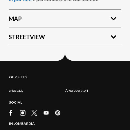
MAP
STREETVIEW
OUR SITES
ariaspa.it
Area operatori
SOCIAL
IN LOMBARDIA