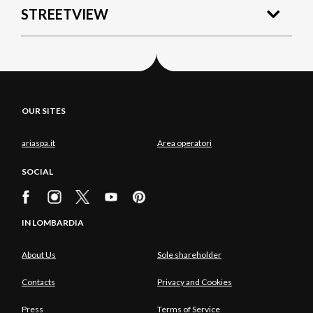
STREETVIEW
OUR SITES
ariaspa.it
Area operatori
SOCIAL
IN LOMBARDIA
About Us
Sole shareholder
Contacts
Privacy and Cookies
Press
Terms of Service