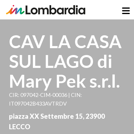
Skip
to
CAV LA CASA
main
content
SUL LAGO di
Mary Pek s.r.l.
CIR: 097042-CIM-00036 | CIN:
IT097042B433AVTRDV
piazza XX Settembre 15
,
23900
LECCO