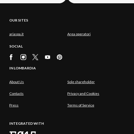
OUR SITES
ariaspa.it
Area operatori
SOCIAL
IN LOMBARDIA
About Us
Sole shareholder
Contacts
Privacy and Cookies
Press
Terms of Service
INTEGRATED WITH