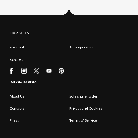
OUR SITES
ariaspa.it
Area operatori
SOCIAL
IN LOMBARDIA
About Us
Sole shareholder
Contacts
Privacy and Cookies
Press
Terms of Service