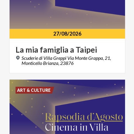
27/08/2026
La
mia
famiglia
a
Taipei
Scuderie di Villa Greppi Via Monte Grappa, 21,
Monticello Brianza, 23876
ART & CULTURE