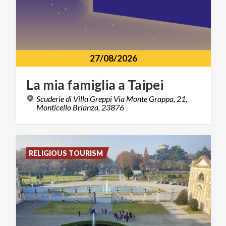
27/08/2026
La
mia
famiglia
a
Taipei
Scuderie di Villa Greppi Via Monte Grappa, 21,
Monticello Brianza, 23876
RELIGIOUS TOURISM