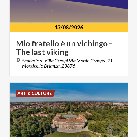
13/08/2026
Mio
fratello
è
un
vichingo
-
The
last
viking
Scuderie di Villa Greppi Via Monte Grappa, 21,
Monticello Brianza, 23876
ART & CULTURE