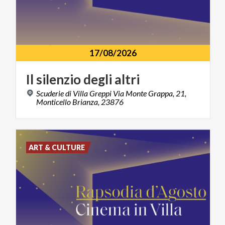
17/08/2026
Il
silenzio
degli
altri
Scuderie di Villa Greppi Via Monte Grappa, 21,
Monticello Brianza, 23876
ART & CULTURE