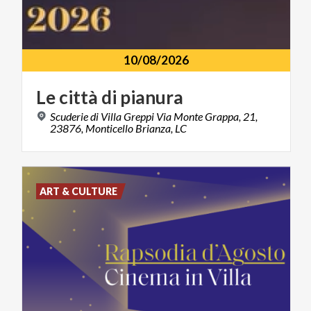
10/08/2026
Le
città
di
pianura
Scuderie di Villa Greppi Via Monte Grappa, 21,
23876, Monticello Brianza, LC
ART & CULTURE