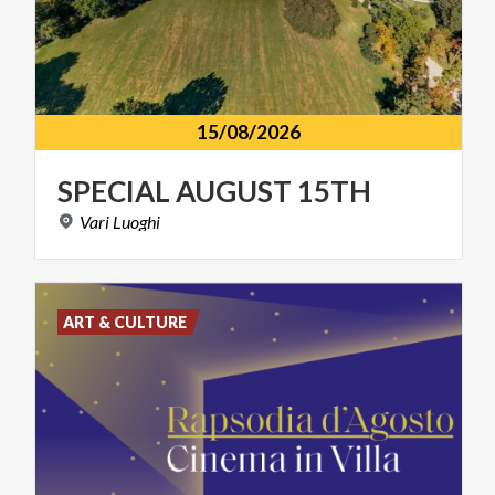
15/08/2026
SPECIAL
AUGUST
15TH
Vari
Luoghi
ART & CULTURE