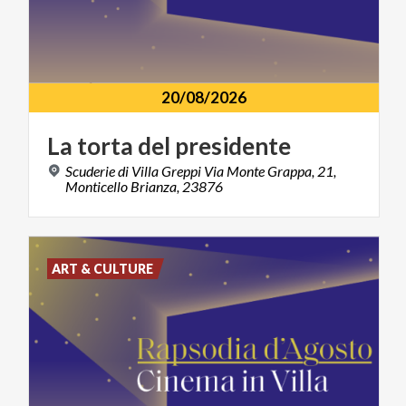
20/08/2026
La
torta
del
presidente
Scuderie di Villa Greppi Via Monte Grappa, 21,
Monticello Brianza, 23876
ART & CULTURE