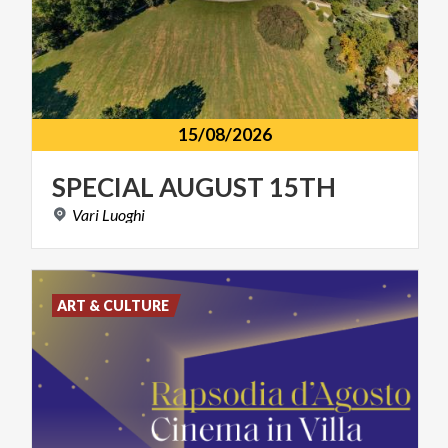
15/08/2026
SPECIAL
AUGUST
15TH
Vari
Luoghi
ART & CULTURE