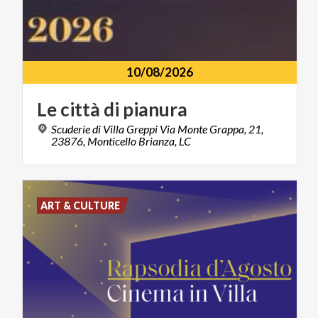
10/08/2026
Le
città
di
pianura
Scuderie di Villa Greppi Via Monte Grappa, 21,
23876, Monticello Brianza, LC
ART & CULTURE