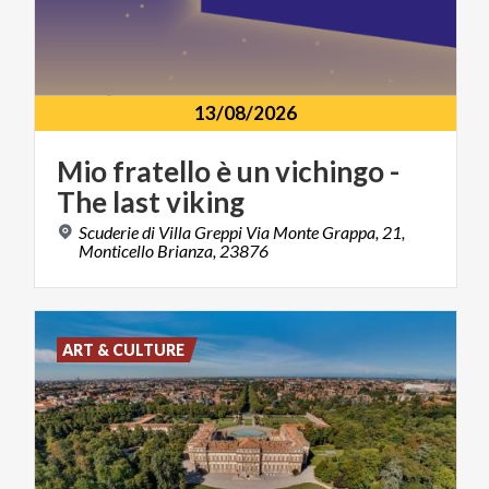
13/08/2026
Mio
fratello
è
un
vichingo
-
The
last
viking
Scuderie di Villa Greppi Via Monte Grappa, 21,
Monticello Brianza, 23876
ART & CULTURE