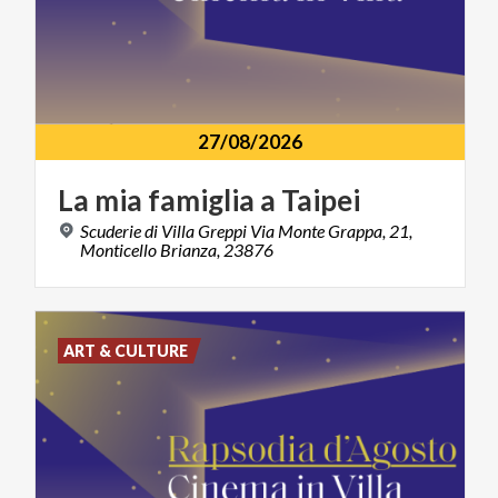
27/08/2026
La
mia
famiglia
a
Taipei
Scuderie di Villa Greppi Via Monte Grappa, 21,
Monticello Brianza, 23876
ART & CULTURE