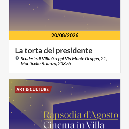
20/08/2026
La
torta
del
presidente
Scuderie di Villa Greppi Via Monte Grappa, 21,
Monticello Brianza, 23876
ART & CULTURE