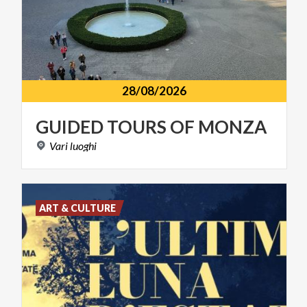
28/08/2026
GUIDED
TOURS
OF
MONZA
Vari
luoghi
ART & CULTURE