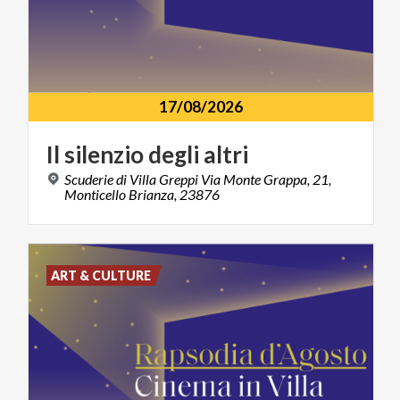
17/08/2026
Il
silenzio
degli
altri
Scuderie di Villa Greppi Via Monte Grappa, 21,
Monticello Brianza, 23876
ART & CULTURE