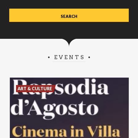
EVENTS
ART & CULTURE