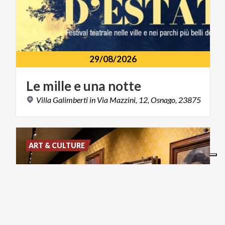
29/08/2026
Le
mille
e
una
notte
Villa
Galimberti
in
Via
Mazzini,
12,
Osnago,
23875
ART & CULTURE