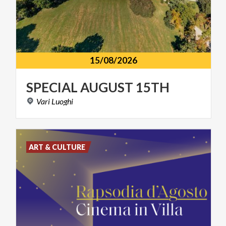
15/08/2026
SPECIAL
AUGUST
15TH
Vari
Luoghi
ART & CULTURE