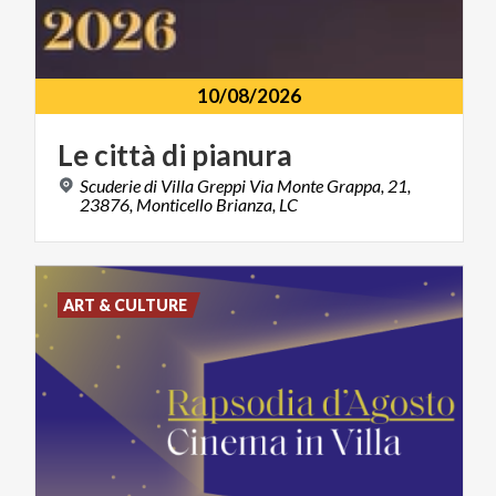
10/08/2026
Le
città
di
pianura
Scuderie di Villa Greppi Via Monte Grappa, 21,
23876, Monticello Brianza, LC
ART & CULTURE