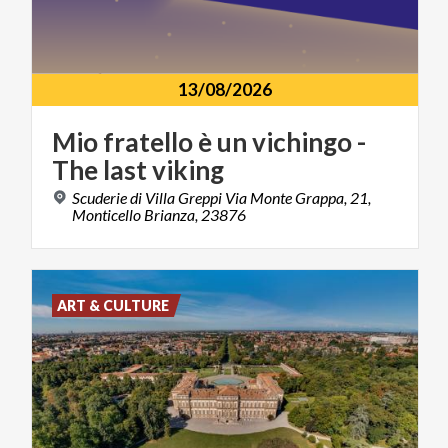
13/08/2026
Mio
fratello
è
un
vichingo
-
The
last
viking
Scuderie di Villa Greppi Via Monte Grappa, 21,
Monticello Brianza, 23876
ART & CULTURE