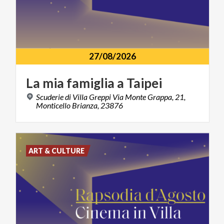
27/08/2026
La
mia
famiglia
a
Taipei
Scuderie di Villa Greppi Via Monte Grappa, 21,
Monticello Brianza, 23876
ART & CULTURE