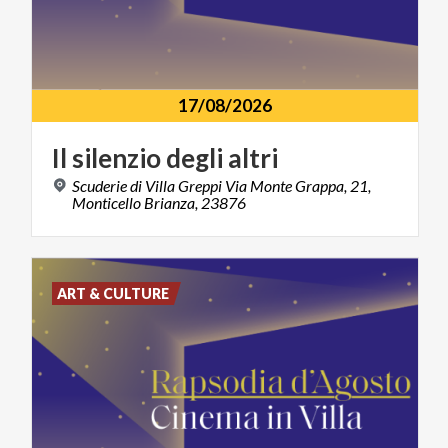
17/08/2026
Il
silenzio
degli
altri
Scuderie di Villa Greppi Via Monte Grappa, 21,
Monticello Brianza, 23876
ART & CULTURE