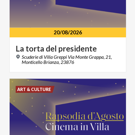
20/08/2026
La
torta
del
presidente
Scuderie di Villa Greppi Via Monte Grappa, 21,
Monticello Brianza, 23876
ART & CULTURE