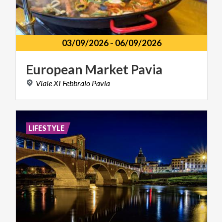
03/09/2026
-
06/09/2026
European
Market
Pavia
Viale
XI
Febbraio
Pavia
LIFESTYLE