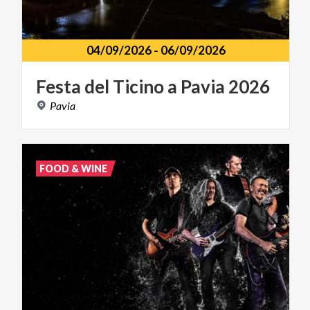
04/09/2026
-
06/09/2026
Festa
del
Ticino
a
Pavia
2026
Pavia
FOOD & WINE