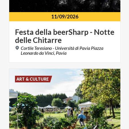
11/09/2026
Festa
della
beerSharp
-
Notte
delle
Chitarre
Cortile Teresiano - Università di Pavia Piazza
Leonardo da Vinci, Pavia
ART & CULTURE