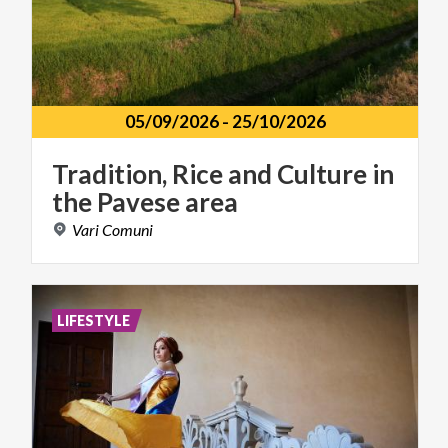
05/09/2026
-
25/10/2026
Tradition,
Rice
and
Culture
in
the
Pavese
area
Vari
Comuni
LIFESTYLE