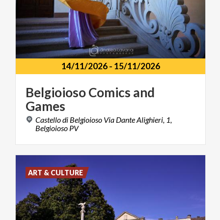
14/11/2026
-
15/11/2026
Belgioioso
Comics
and
Games
Castello di Belgioioso Via Dante Alighieri, 1,
Belgioioso PV
ART & CULTURE