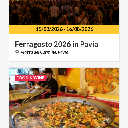
15/08/2026
-
16/08/2026
Ferragosto
2026
in
Pavia
Piazza
del
Carmine,
Pavia
FOOD & WINE