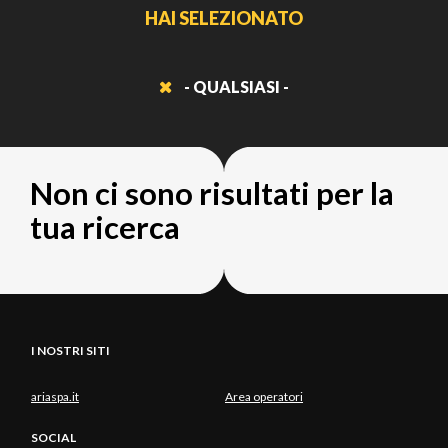
HAI SELEZIONATO
- QUALSIASI -
Non ci sono risultati per la
tua ricerca
I NOSTRI SITI
ariaspa.it
Area operatori
SOCIAL