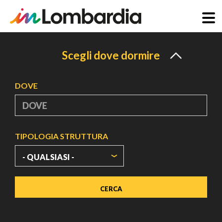
Salta
al
Scegli dove dormire
contenuto
principale
DOVE
TIPOLOGIA STRUTTURA