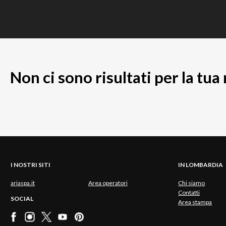
Non ci sono risultati per la tua
I NOSTRI SITI
IN LOMBARDIA
ariaspa.it
Area operatori
Chi siamo
Contatti
SOCIAL
Area stampa