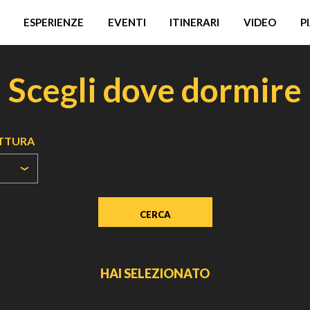
ESPERIENZE
EVENTI
ITINERARI
VIDEO
P
Scegli dove dormire
UTTURA
HAI SELEZIONATO