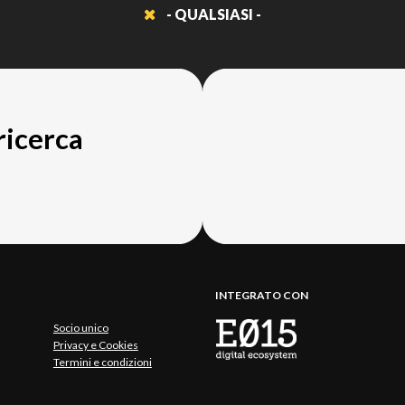
- QUALSIASI -
 ricerca
INTEGRATO CON
Socio unico
Privacy e Cookies
Termini e condizioni