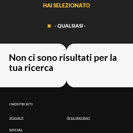
HAI SELEZIONATO
- QUALSIASI -
Non ci sono risultati per la
tua ricerca
I NOSTRI SITI
ariaspa.it
Area operatori
SOCIAL