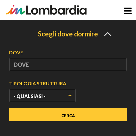
Salta
al
Scegli dove dormire
contenuto
principale
DOVE
TIPOLOGIA STRUTTURA