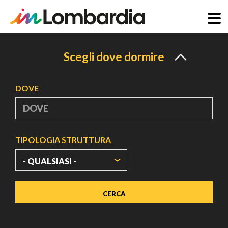
Salta
al
Scegli dove dormire
contenuto
principale
DOVE
TIPOLOGIA STRUTTURA