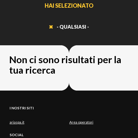
HAI SELEZIONATO
- QUALSIASI -
Non ci sono risultati per la
tua ricerca
I NOSTRI SITI
ariaspa.it
Area operatori
SOCIAL