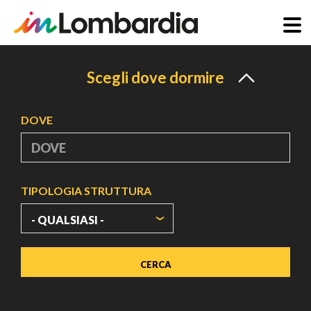
Salta
al
Scegli dove dormire
contenuto
principale
DOVE
TIPOLOGIA STRUTTURA