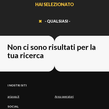
HAI SELEZIONATO
- QUALSIASI -
Non ci sono risultati per la
tua ricerca
I NOSTRI SITI
ariaspa.it
Area operatori
SOCIAL