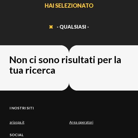
HAI SELEZIONATO
- QUALSIASI -
Non ci sono risultati per la
tua ricerca
I NOSTRI SITI
ariaspa.it
Area operatori
SOCIAL