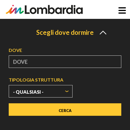
Salta
al
Scegli dove dormire
contenuto
principale
DOVE
TIPOLOGIA STRUTTURA