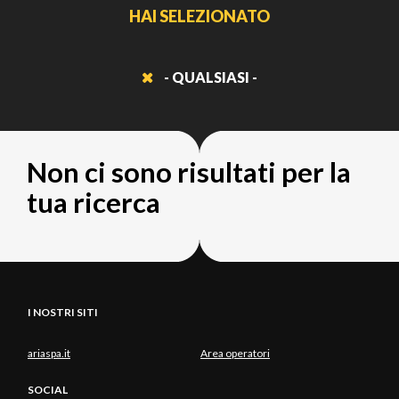
HAI SELEZIONATO
- QUALSIASI -
Non ci sono risultati per la
tua ricerca
I NOSTRI SITI
ariaspa.it
Area operatori
SOCIAL