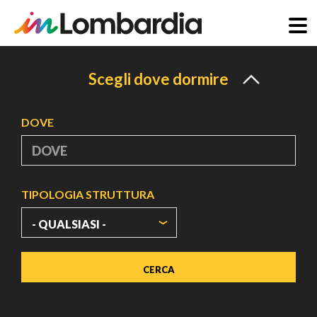
Salta
al
Scegli dove dormire
contenuto
principale
DOVE
TIPOLOGIA STRUTTURA