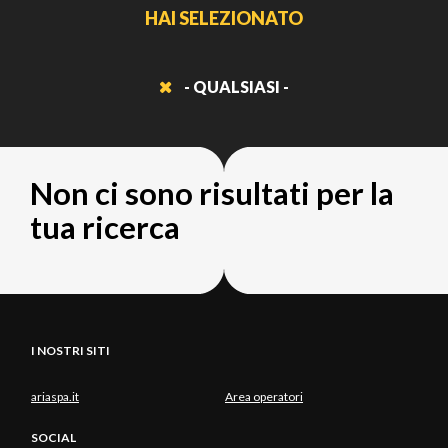
HAI SELEZIONATO
- QUALSIASI -
Non ci sono risultati per la
tua ricerca
I NOSTRI SITI
ariaspa.it
Area operatori
SOCIAL