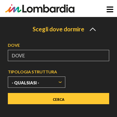
Salta
al
Scegli dove dormire
contenuto
principale
DOVE
TIPOLOGIA STRUTTURA