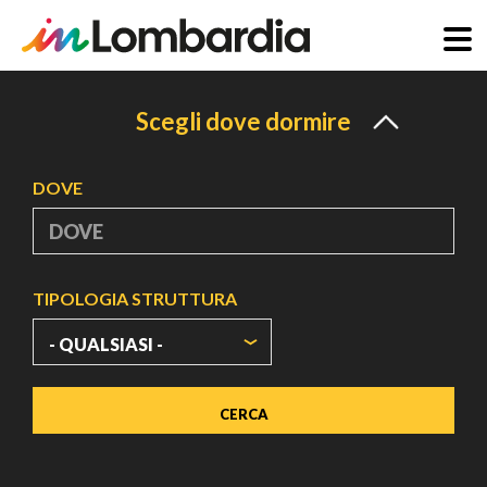
Salta
al
Scegli dove dormire
contenuto
principale
DOVE
TIPOLOGIA STRUTTURA