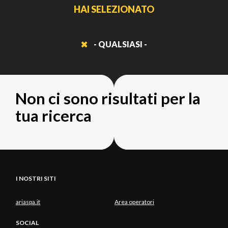
HAI SELEZIONATO
- QUALSIASI -
Non ci sono risultati per la
tua ricerca
I NOSTRI SITI
ariaspa.it
Area operatori
SOCIAL