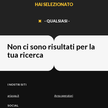
HAI SELEZIONATO
- QUALSIASI -
Non ci sono risultati per la
tua ricerca
I NOSTRI SITI
ariaspa.it
Area operatori
SOCIAL