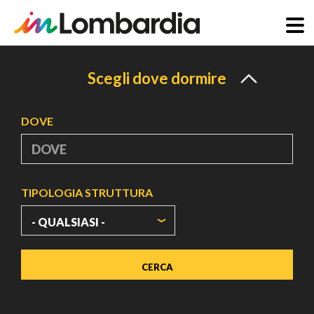
Salta
al
Scegli dove dormire
contenuto
principale
DOVE
TIPOLOGIA STRUTTURA