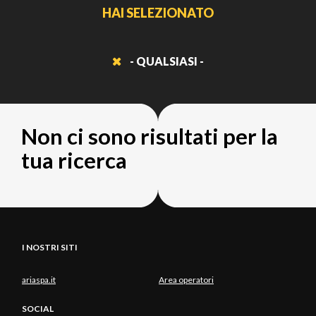
HAI SELEZIONATO
- QUALSIASI -
Non ci sono risultati per la
tua ricerca
I NOSTRI SITI
ariaspa.it
Area operatori
SOCIAL