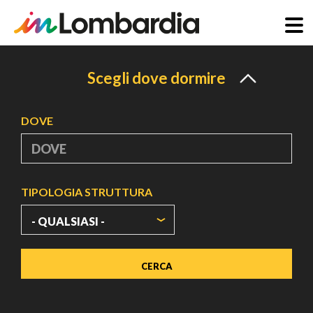
Salta
al
Scegli dove dormire
contenuto
principale
DOVE
TIPOLOGIA STRUTTURA