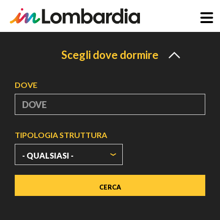
Salta
al
Scegli dove dormire
contenuto
principale
DOVE
TIPOLOGIA STRUTTURA