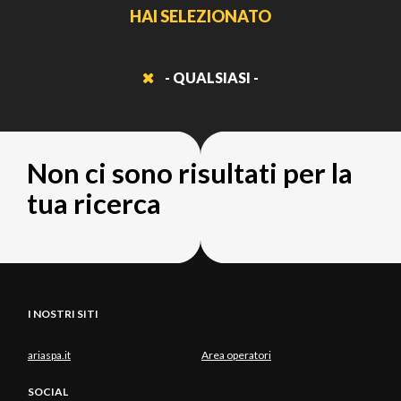
HAI SELEZIONATO
- QUALSIASI -
Non ci sono risultati per la
tua ricerca
I NOSTRI SITI
ariaspa.it
Area operatori
SOCIAL