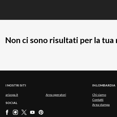
Non ci sono risultati per la tua
I NOSTRI SITI
IN LOMBARDIA
ariaspa.it
Area operatori
Chi siamo
Contatti
SOCIAL
Area stampa