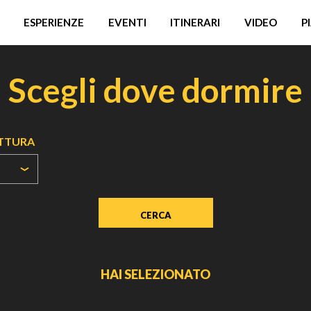
ESPERIENZE
EVENTI
ITINERARI
VIDEO
P
Scegli dove dormire
UTTURA
HAI SELEZIONATO