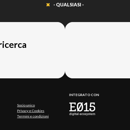
- QUALSIASI -
 ricerca
INTEGRATO CON
Socio unico
Privacy e Cookies
Termini e condizioni