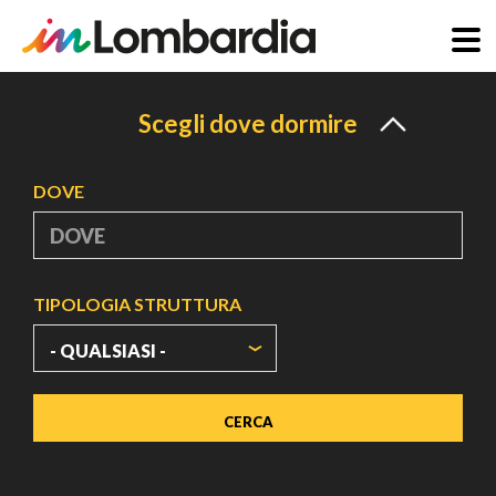
Salta
al
Scegli dove dormire
contenuto
principale
DOVE
TIPOLOGIA STRUTTURA