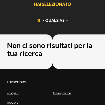
HAI SELEZIONATO
- QUALSIASI -
Non ci sono risultati per la
tua ricerca
I NOSTRI SITI
ariaspa.it
Area operatori
SOCIAL