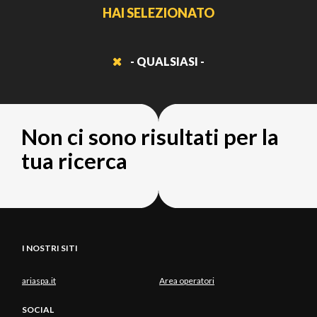
HAI SELEZIONATO
- QUALSIASI -
Non ci sono risultati per la
tua ricerca
I NOSTRI SITI
ariaspa.it
Area operatori
SOCIAL