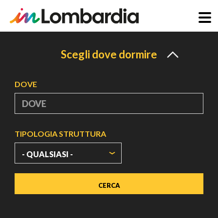
Salta
al
Scegli dove dormire
contenuto
principale
DOVE
TIPOLOGIA STRUTTURA