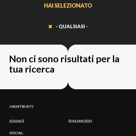
HAI SELEZIONATO
- QUALSIASI -
Non ci sono risultati per la
tua ricerca
I NOSTRI SITI
ariaspa.it
Area operatori
SOCIAL