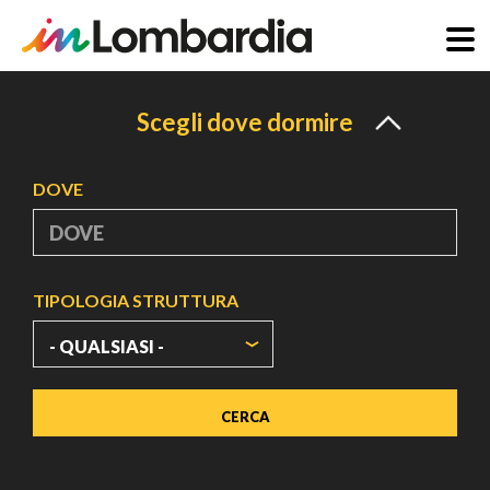
Salta
al
Scegli dove dormire
contenuto
principale
DOVE
TIPOLOGIA STRUTTURA