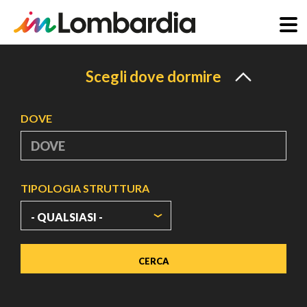
Salta
al
Scegli dove dormire
contenuto
principale
DOVE
TIPOLOGIA STRUTTURA