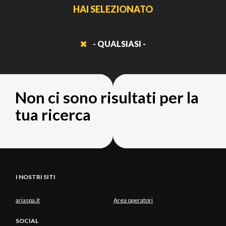
HAI SELEZIONATO
- QUALSIASI -
Non ci sono risultati per la
tua ricerca
I NOSTRI SITI
ariaspa.it
Area operatori
SOCIAL