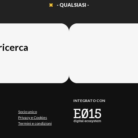
- QUALSIASI -
 ricerca
INTEGRATO CON
Socio unico
Privacy e Cookies
Termini e condizioni