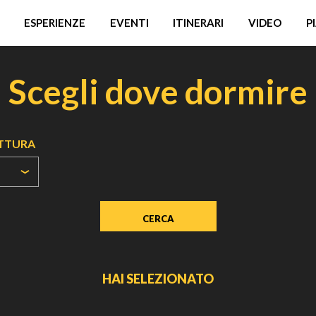
ESPERIENZE
EVENTI
ITINERARI
VIDEO
P
Scegli dove dormire
UTTURA
HAI SELEZIONATO