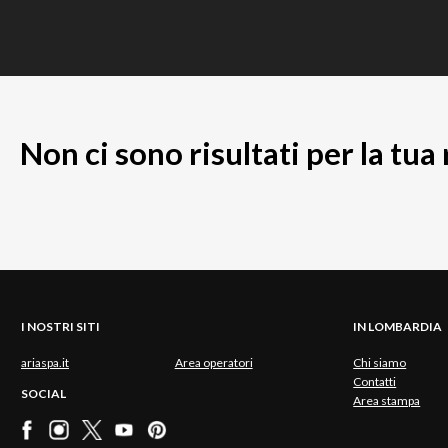
Non ci sono risultati per la tua
I NOSTRI SITI
IN LOMBARDIA
ariaspa.it
Area operatori
Chi siamo
Contatti
SOCIAL
Area stampa