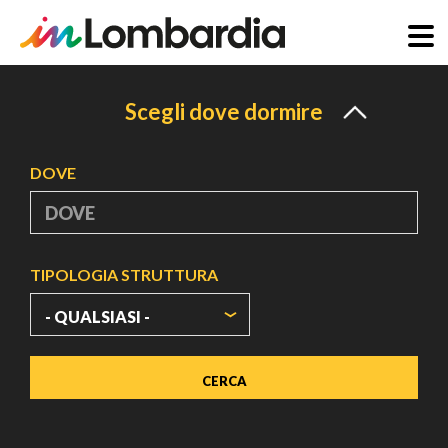
Salta
al
Scegli dove dormire
contenuto
principale
DOVE
TIPOLOGIA STRUTTURA