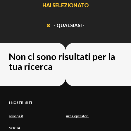
HAI SELEZIONATO
- QUALSIASI -
Non ci sono risultati per la
tua ricerca
I NOSTRI SITI
ariaspa.it
Area operatori
SOCIAL