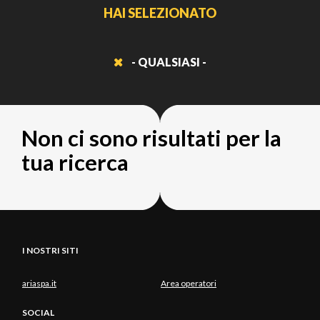
HAI SELEZIONATO
- QUALSIASI -
Non ci sono risultati per la
tua ricerca
I NOSTRI SITI
ariaspa.it
Area operatori
SOCIAL