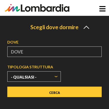
Salta
al
Scegli dove dormire
contenuto
principale
DOVE
TIPOLOGIA STRUTTURA