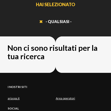
HAI SELEZIONATO
- QUALSIASI -
Non ci sono risultati per la
tua ricerca
I NOSTRI SITI
ariaspa.it
Area operatori
SOCIAL