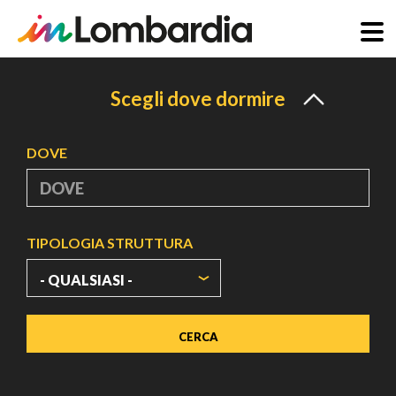
Salta
al
Scegli dove dormire
contenuto
principale
DOVE
TIPOLOGIA STRUTTURA