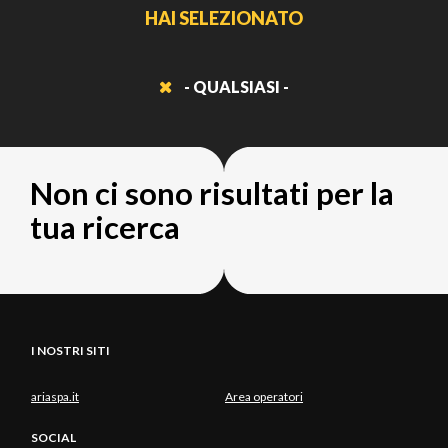
HAI SELEZIONATO
- QUALSIASI -
Non ci sono risultati per la
tua ricerca
I NOSTRI SITI
ariaspa.it
Area operatori
SOCIAL