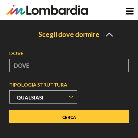
Salta
al
Scegli dove dormire
contenuto
principale
DOVE
TIPOLOGIA STRUTTURA